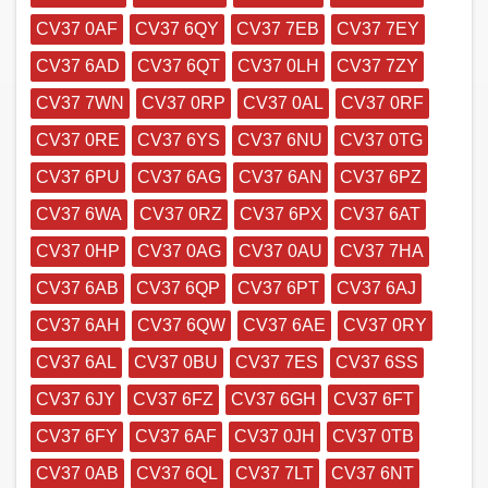
CV37 0AF
CV37 6QY
CV37 7EB
CV37 7EY
CV37 6AD
CV37 6QT
CV37 0LH
CV37 7ZY
CV37 7WN
CV37 0RP
CV37 0AL
CV37 0RF
CV37 0RE
CV37 6YS
CV37 6NU
CV37 0TG
CV37 6PU
CV37 6AG
CV37 6AN
CV37 6PZ
CV37 6WA
CV37 0RZ
CV37 6PX
CV37 6AT
CV37 0HP
CV37 0AG
CV37 0AU
CV37 7HA
CV37 6AB
CV37 6QP
CV37 6PT
CV37 6AJ
CV37 6AH
CV37 6QW
CV37 6AE
CV37 0RY
CV37 6AL
CV37 0BU
CV37 7ES
CV37 6SS
CV37 6JY
CV37 6FZ
CV37 6GH
CV37 6FT
CV37 6FY
CV37 6AF
CV37 0JH
CV37 0TB
CV37 0AB
CV37 6QL
CV37 7LT
CV37 6NT