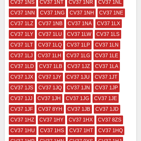
CV37 1NS
CV37 1NT
CV37 1NR
CV37 1NL
CV37 1NN
CV37 1NG
CV37 1NH
CV37 1NE
CV37 1LZ
CV37 1NB
CV37 1NA
CV37 1LX
CV37 1LY
CV37 1LU
CV37 1LW
CV37 1LS
CV37 1LT
CV37 1LQ
CV37 1LP
CV37 1LN
CV37 1LJ
CV37 1LH
CV37 1LG
CV37 1LE
CV37 1LD
CV37 1LB
CV37 1JZ
CV37 1LA
CV37 1JX
CV37 1JY
CV37 1JU
CV37 1JT
CV37 1JS
CV37 1JQ
CV37 1JN
CV37 1JP
CV37 1JJ
CV37 1JH
CV37 1JG
CV37 1JE
CV37 1JF
CV37 8YH
CV37 1JB
CV37 1JD
CV37 1HZ
CV37 1HY
CV37 1HX
CV37 8ZS
CV37 1HU
CV37 1HS
CV37 1HT
CV37 1HQ