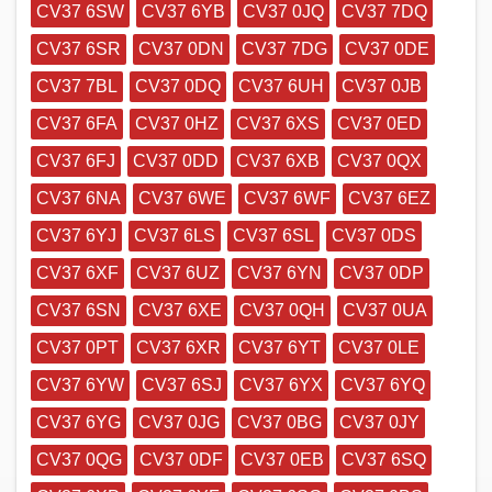
CV37 6SW
CV37 6YB
CV37 0JQ
CV37 7DQ
CV37 6SR
CV37 0DN
CV37 7DG
CV37 0DE
CV37 7BL
CV37 0DQ
CV37 6UH
CV37 0JB
CV37 6FA
CV37 0HZ
CV37 6XS
CV37 0ED
CV37 6FJ
CV37 0DD
CV37 6XB
CV37 0QX
CV37 6NA
CV37 6WE
CV37 6WF
CV37 6EZ
CV37 6YJ
CV37 6LS
CV37 6SL
CV37 0DS
CV37 6XF
CV37 6UZ
CV37 6YN
CV37 0DP
CV37 6SN
CV37 6XE
CV37 0QH
CV37 0UA
CV37 0PT
CV37 6XR
CV37 6YT
CV37 0LE
CV37 6YW
CV37 6SJ
CV37 6YX
CV37 6YQ
CV37 6YG
CV37 0JG
CV37 0BG
CV37 0JY
CV37 0QG
CV37 0DF
CV37 0EB
CV37 6SQ