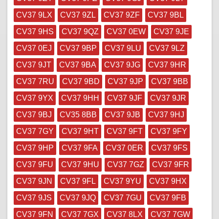
CV37 9LX
CV37 9ZL
CV37 9ZF
CV37 9BL
CV37 9HS
CV37 9QZ
CV37 0EW
CV37 9JE
CV37 0EJ
CV37 9BP
CV37 9LU
CV37 9LZ
CV37 9JT
CV37 9BA
CV37 9JG
CV37 9HR
CV37 7RU
CV37 9BD
CV37 9JP
CV37 9BB
CV37 9YX
CV37 9HH
CV37 9JF
CV37 9JR
CV37 9BJ
CV35 8BB
CV37 9JB
CV37 9HJ
CV37 7GY
CV37 9HT
CV37 9FT
CV37 9FY
CV37 9HP
CV37 9FA
CV37 0ER
CV37 9FS
CV37 9FU
CV37 9HU
CV37 7GZ
CV37 9FR
CV37 9JN
CV37 9FL
CV37 9YU
CV37 9HX
CV37 9JS
CV37 9JQ
CV37 7GU
CV37 9FB
CV37 9FN
CV37 7GX
CV37 8LX
CV37 7GW