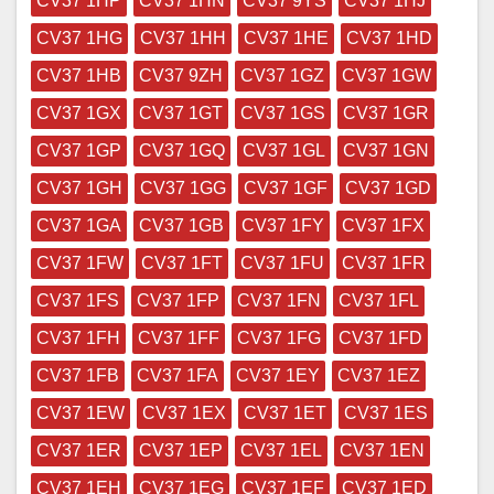
CV37 1HP
CV37 1HN
CV37 9YS
CV37 1HJ
CV37 1HG
CV37 1HH
CV37 1HE
CV37 1HD
CV37 1HB
CV37 9ZH
CV37 1GZ
CV37 1GW
CV37 1GX
CV37 1GT
CV37 1GS
CV37 1GR
CV37 1GP
CV37 1GQ
CV37 1GL
CV37 1GN
CV37 1GH
CV37 1GG
CV37 1GF
CV37 1GD
CV37 1GA
CV37 1GB
CV37 1FY
CV37 1FX
CV37 1FW
CV37 1FT
CV37 1FU
CV37 1FR
CV37 1FS
CV37 1FP
CV37 1FN
CV37 1FL
CV37 1FH
CV37 1FF
CV37 1FG
CV37 1FD
CV37 1FB
CV37 1FA
CV37 1EY
CV37 1EZ
CV37 1EW
CV37 1EX
CV37 1ET
CV37 1ES
CV37 1ER
CV37 1EP
CV37 1EL
CV37 1EN
CV37 1EH
CV37 1EG
CV37 1EF
CV37 1ED