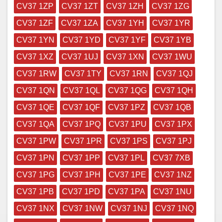
CV37 1ZP
CV37 1ZT
CV37 1ZH
CV37 1ZG
CV37 1ZF
CV37 1ZA
CV37 1YH
CV37 1YR
CV37 1YN
CV37 1YD
CV37 1YF
CV37 1YB
CV37 1XZ
CV37 1UJ
CV37 1XN
CV37 1WU
CV37 1RW
CV37 1TY
CV37 1RN
CV37 1QJ
CV37 1QN
CV37 1QL
CV37 1QG
CV37 1QH
CV37 1QE
CV37 1QF
CV37 1PZ
CV37 1QB
CV37 1QA
CV37 1PQ
CV37 1PU
CV37 1PX
CV37 1PW
CV37 1PR
CV37 1PS
CV37 1PJ
CV37 1PN
CV37 1PP
CV37 1PL
CV37 7XB
CV37 1PG
CV37 1PH
CV37 1PE
CV37 1NZ
CV37 1PB
CV37 1PD
CV37 1PA
CV37 1NU
CV37 1NX
CV37 1NW
CV37 1NJ
CV37 1NQ