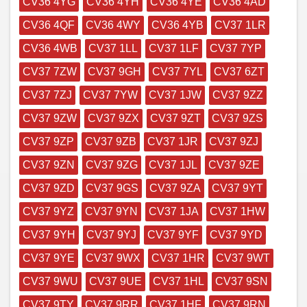
CV36 4YG
CV36 4YH
CV36 4YE
CV36 4AD
CV36 4QF
CV36 4WY
CV36 4YB
CV37 1LR
CV36 4WB
CV37 1LL
CV37 1LF
CV37 7YP
CV37 7ZW
CV37 9GH
CV37 7YL
CV37 6ZT
CV37 7ZJ
CV37 7YW
CV37 1JW
CV37 9ZZ
CV37 9ZW
CV37 9ZX
CV37 9ZT
CV37 9ZS
CV37 9ZP
CV37 9ZB
CV37 1JR
CV37 9ZJ
CV37 9ZN
CV37 9ZG
CV37 1JL
CV37 9ZE
CV37 9ZD
CV37 9GS
CV37 9ZA
CV37 9YT
CV37 9YZ
CV37 9YN
CV37 1JA
CV37 1HW
CV37 9YH
CV37 9YJ
CV37 9YF
CV37 9YD
CV37 9YE
CV37 9WX
CV37 1HR
CV37 9WT
CV37 9WU
CV37 9UE
CV37 1HL
CV37 9SN
CV37 9TY
CV37 9RR
CV37 1HF
CV37 9RN