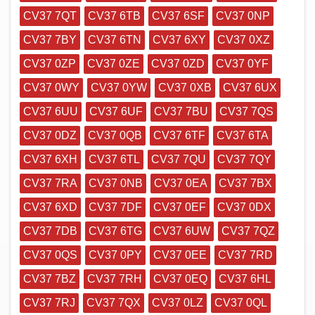
CV37 7QT
CV37 6TB
CV37 6SF
CV37 0NP
CV37 7BY
CV37 6TN
CV37 6XY
CV37 0XZ
CV37 0ZP
CV37 0ZE
CV37 0ZD
CV37 0YF
CV37 0WY
CV37 0YW
CV37 0XB
CV37 6UX
CV37 6UU
CV37 6UF
CV37 7BU
CV37 7QS
CV37 0DZ
CV37 0QB
CV37 6TF
CV37 6TA
CV37 6XH
CV37 6TL
CV37 7QU
CV37 7QY
CV37 7RA
CV37 0NB
CV37 0EA
CV37 7BX
CV37 6XD
CV37 7DF
CV37 0EF
CV37 0DX
CV37 7DB
CV37 6TG
CV37 6UW
CV37 7QZ
CV37 0QS
CV37 0PY
CV37 0EE
CV37 7RD
CV37 7BZ
CV37 7RH
CV37 0EQ
CV37 6HL
CV37 7RJ
CV37 7QX
CV37 0LZ
CV37 0QL