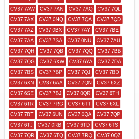
CV37 7AW
CV37 7AN
CV37 7AQ
CV37 7QL
CV37 7AX
CV37 0NQ
CV37 7QA
CV37 7QD
CV37 7AZ
CV37 0BX
CV37 7AY
CV37 7BE
CV37 7AA
CV37 7SA
CV37 0NU
CV37 7AU
CV37 7QH
CV37 7QB
CV37 7QQ
CV37 7BB
CV37 7QG
CV37 6XW
CV37 6YA
CV37 7DA
CV37 7BS
CV37 7BP
CV37 7QJ
CV37 7BD
CV37 6XN
CV37 6AA
CV37 7QN
CV37 6XZ
CV37 6SE
CV37 7BJ
CV37 0QR
CV37 6TH
CV37 6TR
CV37 7RG
CV37 6TT
CV37 6XL
CV37 7BT
CV37 6UN
CV37 0QA
CV37 7QP
CV37 6TJ
CV37 0RB
CV37 6TD
CV37 6TS
CV37 7QR
CV37 6TQ
CV37 7RQ
CV37 0QZ