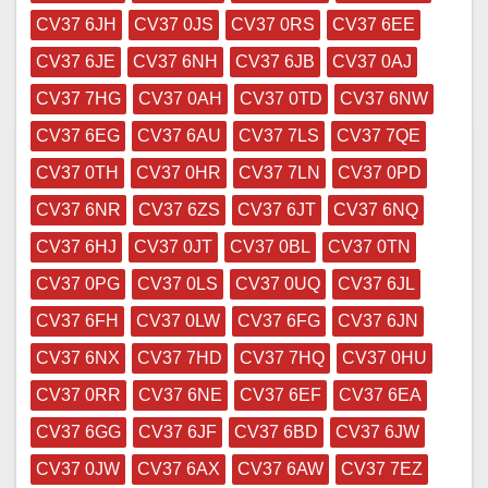
CV37 6JH
CV37 0JS
CV37 0RS
CV37 6EE
CV37 6JE
CV37 6NH
CV37 6JB
CV37 0AJ
CV37 7HG
CV37 0AH
CV37 0TD
CV37 6NW
CV37 6EG
CV37 6AU
CV37 7LS
CV37 7QE
CV37 0TH
CV37 0HR
CV37 7LN
CV37 0PD
CV37 6NR
CV37 6ZS
CV37 6JT
CV37 6NQ
CV37 6HJ
CV37 0JT
CV37 0BL
CV37 0TN
CV37 0PG
CV37 0LS
CV37 0UQ
CV37 6JL
CV37 6FH
CV37 0LW
CV37 6FG
CV37 6JN
CV37 6NX
CV37 7HD
CV37 7HQ
CV37 0HU
CV37 0RR
CV37 6NE
CV37 6EF
CV37 6EA
CV37 6GG
CV37 6JF
CV37 6BD
CV37 6JW
CV37 0JW
CV37 6AX
CV37 6AW
CV37 7EZ