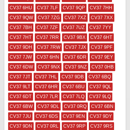
CV37 6HU
CV37 7LF
CV37 9QP
CV37 7HH
CV37 9QW
CV37 7ZG
CV37 7XZ
CV37 7XX
CV37 7BH
CV37 7ZF
CV37 7UZ
CV37 7YY
CV37 7HT
CV37 7RR
CV37 9BX
CV37 6HT
CV37 9DH
CV37 7RW
CV37 7JX
CV37 9PF
CV37 7JW
CV37 6HN
CV37 6DR
CV37 9EY
CV37 6DW
CV37 9NX
CV37 9NZ
CV37 0HB
CV37 7JT
CV37 7HL
CV37 9DB
CV37 6BQ
CV37 9LT
CV37 6HR
CV37 6BU
CV37 9QL
CV37 6DT
CV37 7LR
CV37 7LQ
CV37 9LQ
CV37 6BW
CV37 9DL
CV37 0RQ
CV37 6BN
CV37 7JU
CV37 6DS
CV37 9EN
CV37 9DY
CV37 9DN
CV37 0RL
CV37 9RP
CV37 9RS