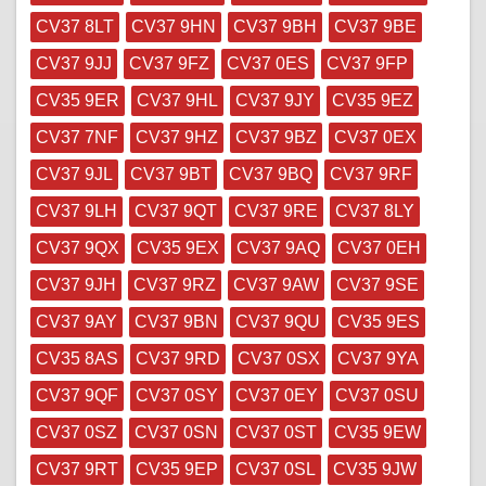
CV37 8LT
CV37 9HN
CV37 9BH
CV37 9BE
CV37 9JJ
CV37 9FZ
CV37 0ES
CV37 9FP
CV35 9ER
CV37 9HL
CV37 9JY
CV35 9EZ
CV37 7NF
CV37 9HZ
CV37 9BZ
CV37 0EX
CV37 9JL
CV37 9BT
CV37 9BQ
CV37 9RF
CV37 9LH
CV37 9QT
CV37 9RE
CV37 8LY
CV37 9QX
CV35 9EX
CV37 9AQ
CV37 0EH
CV37 9JH
CV37 9RZ
CV37 9AW
CV37 9SE
CV37 9AY
CV37 9BN
CV37 9QU
CV35 9ES
CV35 8AS
CV37 9RD
CV37 0SX
CV37 9YA
CV37 9QF
CV37 0SY
CV37 0EY
CV37 0SU
CV37 0SZ
CV37 0SN
CV37 0ST
CV35 9EW
CV37 9RT
CV35 9EP
CV37 0SL
CV35 9JW