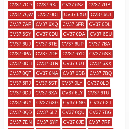
CV37 7DD
CV37 6XJ
CV37 6SZ
CV37 7RB
CV37 7QW
CV37 0DT
CV37 6XU
CV37 6UL
CV37 7AF
CV37 6XQ
CV37 6FR
CV37 0DL
CV37 6SY
CV37 0DU
CV37 0DA
CV37 6SU
CV37 6UJ
CV37 6TE
CV37 6UP
CV37 7BA
CV37 0PA
CV37 7DE
CV37 6YD
CV37 6SX
CV37 0DH
CV37 0TR
CV37 6UT
CV37 6XX
CV37 0QT
CV37 0NA
CV37 0DB
CV37 7BQ
CV37 6RJ
CV37 6ST
CV37 0LY
CV37 0LD
CV37 0DJ
CV37 6XA
CV37 6LY
CV37 6TU
CV37 6UY
CV37 6XG
CV37 6NG
CV37 6XT
CV37 0QD
CV37 6LZ
CV37 0QU
CV37 7BG
CV37 7DN
CV37 6YP
CV37 0JE
CV37 7RF