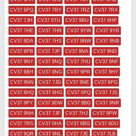
CV37 6PQ
CV37 7RY
CV37 7RZ
CV37 7RX
CV37 7JH
CV37 0TU
CV37 9BU
CV37 6HP
CV37 7HE
CV37 7HR
CV37 9YW
CV37 9YR
CV37 9DA
CV37 7HS
CV37 9NW
CV37 9NB
CV37 6PB
CV37 7JP
CV37 9NA
CV37 9ND
CV37 9NY
CV37 9NQ
CV37 7HU
CV37 9NF
CV37 6BH
CV37 9NG
CV37 9PR
CV37 9HY
CV37 9NN
CV37 7JD
CV37 9NE
CV37 6PG
CV37 6HQ
CV37 6HG
CV37 0PQ
CV37 7JS
CV37 9PY
CV37 9DW
CV37 9BG
CV37 9NR
CV37 9NH
CV37 7JF
CV37 7HJ
CV37 9PW
CV37 7RS
CV37 0HA
CV37 6BG
CV37 6DU
CV37 9QR
CV37 9NL
CV37 7JE
CV37 7LB