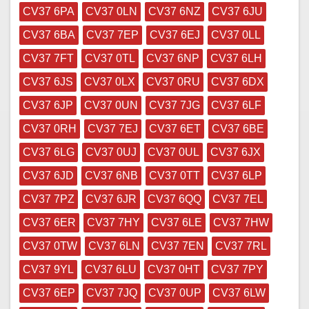
CV37 6PA
CV37 0LN
CV37 6NZ
CV37 6JU
CV37 6BA
CV37 7EP
CV37 6EJ
CV37 0LL
CV37 7FT
CV37 0TL
CV37 6NP
CV37 6LH
CV37 6JS
CV37 0LX
CV37 0RU
CV37 6DX
CV37 6JP
CV37 0UN
CV37 7JG
CV37 6LF
CV37 0RH
CV37 7EJ
CV37 6ET
CV37 6BE
CV37 6LG
CV37 0UJ
CV37 0UL
CV37 6JX
CV37 6JD
CV37 6NB
CV37 0TT
CV37 6LP
CV37 7PZ
CV37 6JR
CV37 6QQ
CV37 7EL
CV37 6ER
CV37 7HY
CV37 6LE
CV37 7HW
CV37 0TW
CV37 6LN
CV37 7EN
CV37 7RL
CV37 9YL
CV37 6LU
CV37 0HT
CV37 7PY
CV37 6EP
CV37 7JQ
CV37 0UP
CV37 6LW