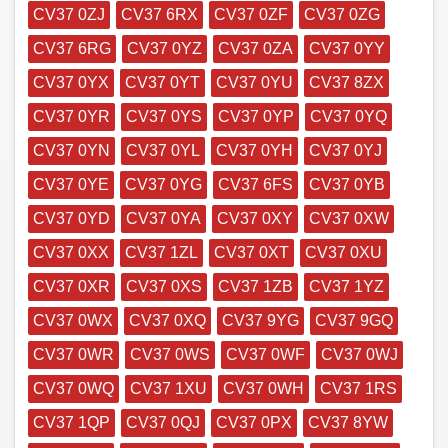
CV37 0ZJ
CV37 6RX
CV37 0ZF
CV37 0ZG
CV37 6RG
CV37 0YZ
CV37 0ZA
CV37 0YY
CV37 0YX
CV37 0YT
CV37 0YU
CV37 8ZX
CV37 0YR
CV37 0YS
CV37 0YP
CV37 0YQ
CV37 0YN
CV37 0YL
CV37 0YH
CV37 0YJ
CV37 0YE
CV37 0YG
CV37 6FS
CV37 0YB
CV37 0YD
CV37 0YA
CV37 0XY
CV37 0XW
CV37 0XX
CV37 1ZL
CV37 0XT
CV37 0XU
CV37 0XR
CV37 0XS
CV37 1ZB
CV37 1YZ
CV37 0WX
CV37 0XQ
CV37 9YG
CV37 9GQ
CV37 0WR
CV37 0WS
CV37 0WF
CV37 0WJ
CV37 0WQ
CV37 1XU
CV37 0WH
CV37 1RS
CV37 1QP
CV37 0QJ
CV37 0PX
CV37 8YW