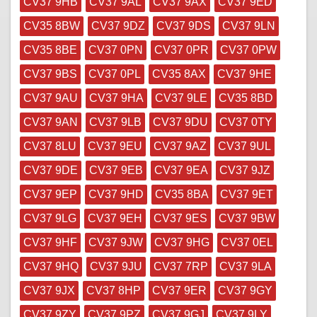
CV37 9HB
CV37 9AL
CV37 9AX
CV37 9ED
CV35 8BW
CV37 9DZ
CV37 9DS
CV37 9LN
CV35 8BE
CV37 0PN
CV37 0PR
CV37 0PW
CV37 9BS
CV37 0PL
CV35 8AX
CV37 9HE
CV37 9AU
CV37 9HA
CV37 9LE
CV35 8BD
CV37 9AN
CV37 9LB
CV37 9DU
CV37 0TY
CV37 8LU
CV37 9EU
CV37 9AZ
CV37 9UL
CV37 9DE
CV37 9EB
CV37 9EA
CV37 9JZ
CV37 9EP
CV37 9HD
CV35 8BA
CV37 9ET
CV37 9LG
CV37 9EH
CV37 9ES
CV37 9BW
CV37 9HF
CV37 9JW
CV37 9HG
CV37 0EL
CV37 9HQ
CV37 9JU
CV37 7RP
CV37 9LA
CV37 9JX
CV37 8HP
CV37 9ER
CV37 9GY
CV37 9ZY
CV37 9PZ
CV37 9GJ
CV37 9LY