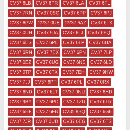
CV37 6LB
CV37 6PR
CV37 6LA
CV37 6FL
CV37 7RN
CV37 0SG
CV37 6PP
CV37 6PJ
CV37 6PW
CV37 0UE
CV37 6AZ
CV37 6LX
CV37 0UH
CV37 9JA
CV37 6LJ
CV37 6FQ
CV37 6ES
CV37 6PE
CV37 0LP
CV37 6HA
CV37 0RN
CV37 7EX
CV37 6PN
CV37 7LP
CV37 0EZ
CV37 0UG
CV37 6NS
CV37 6LD
CV37 0TP
CV37 0TX
CV37 7EH
CV37 9HW
CV37 7JJ
CV37 6PF
CV37 6PL
CV37 0RX
CV37 6ND
CV37 6LT
CV37 9NU
CV37 6HD
CV37 9BY
CV37 6PD
CV37 1ZU
CV37 6LR
CV37 6HF
CV37 6FB
CV35 8BQ
CV37 6GE
CV37 7JR
CV37 0UD
CV37 0EG
CV37 0TS