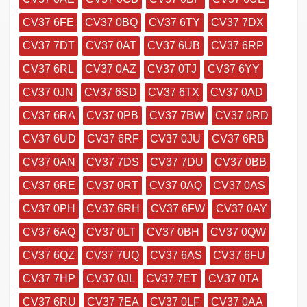
CV37 6FE
CV37 0BQ
CV37 6TY
CV37 7DX
CV37 7DT
CV37 0AT
CV37 6UB
CV37 6RP
CV37 6RL
CV37 0AZ
CV37 0TJ
CV37 6YY
CV37 0JN
CV37 6SD
CV37 6TX
CV37 0AD
CV37 6RA
CV37 0PB
CV37 7BW
CV37 0RD
CV37 6UD
CV37 6RF
CV37 0JU
CV37 6RB
CV37 0AN
CV37 7DS
CV37 7DU
CV37 0BB
CV37 6RE
CV37 0RT
CV37 0AQ
CV37 0AS
CV37 0PH
CV37 6RH
CV37 6FW
CV37 0AY
CV37 6AQ
CV37 0LT
CV37 0BH
CV37 0QW
CV37 6QZ
CV37 7UQ
CV37 6AS
CV37 6FU
CV37 7HP
CV37 0JL
CV37 7ET
CV37 0TA
CV37 6RU
CV37 7EA
CV37 0LF
CV37 0AA