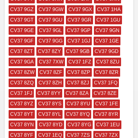
CV37 9GZ
CV37 9GW
CV37 9GX
CV37 1HA
CV37 9GT
CV37 9GU
CV37 9GR
CV37 1GU
CV37 9GE
CV37 9GL
CV37 9GP
CV37 9GN
CV37 9GF
CV37 9GG
CV37 1GJ
CV37 1GE
CV37 8ZT
CV37 8ZY
CV37 9GB
CV37 9GD
CV37 9GA
CV37 7XW
CV37 1FZ
CV37 8ZU
CV37 8ZW
CV37 8ZF
CV37 8ZP
CV37 8ZR
CV37 8ZQ
CV37 8ZH
CV37 8ZJ
CV37 1FQ
CV37 1FJ
CV37 8YY
CV37 8ZA
CV37 8ZE
CV37 8YZ
CV37 8YS
CV37 8YU
CV37 1FE
CV37 8YT
CV37 8YL
CV37 8YQ
CV37 8YR
CV37 8YN
CV37 8YD
CV37 8YG
CV37 1EU
CV37 8YF
CV37 1EQ
CV37 7ZS
CV37 7ZX