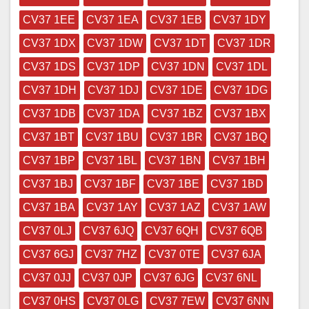
CV37 1EE
CV37 1EA
CV37 1EB
CV37 1DY
CV37 1DX
CV37 1DW
CV37 1DT
CV37 1DR
CV37 1DS
CV37 1DP
CV37 1DN
CV37 1DL
CV37 1DH
CV37 1DJ
CV37 1DE
CV37 1DG
CV37 1DB
CV37 1DA
CV37 1BZ
CV37 1BX
CV37 1BT
CV37 1BU
CV37 1BR
CV37 1BQ
CV37 1BP
CV37 1BL
CV37 1BN
CV37 1BH
CV37 1BJ
CV37 1BF
CV37 1BE
CV37 1BD
CV37 1BA
CV37 1AY
CV37 1AZ
CV37 1AW
CV37 0LJ
CV37 6JQ
CV37 6QH
CV37 6QB
CV37 6GJ
CV37 7HZ
CV37 0TE
CV37 6JA
CV37 0JJ
CV37 0JP
CV37 6JG
CV37 6NL
CV37 0HS
CV37 0LG
CV37 7EW
CV37 6NN