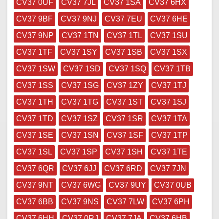
CV37 0UF
CV37 7JL
CV37 1SA
CV37 6HX
CV37 9BF
CV37 9NJ
CV37 7EU
CV37 6HE
CV37 9NP
CV37 1TN
CV37 1TL
CV37 1SU
CV37 1TF
CV37 1SY
CV37 1SB
CV37 1SX
CV37 1SW
CV37 1SD
CV37 1SQ
CV37 1TB
CV37 1SS
CV37 1SG
CV37 1ZY
CV37 1TJ
CV37 1TH
CV37 1TG
CV37 1ST
CV37 1SJ
CV37 1TD
CV37 1SZ
CV37 1SR
CV37 1TA
CV37 1SE
CV37 1SN
CV37 1SF
CV37 1TP
CV37 1SL
CV37 1SP
CV37 1SH
CV37 1TE
CV37 6QR
CV37 6JJ
CV37 6RD
CV37 7JN
CV37 9NT
CV37 6WG
CV37 9UY
CV37 0UB
CV37 6BB
CV37 9NS
CV37 7LW
CV37 6PH
CV37 6HH
CV37 0RJ
CV37 7JA
CV37 6HB