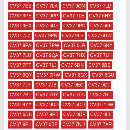
CV37 7EE
CV37 7LA
CV37 9QN
CV37 7LD
CV37 9PE
CV37 9PP
CV37 7LE
CV37 6HS
CV37 9EX
CV37 6DP
CV37 9PD
CV37 6FF
CV37 7JZ
CV37 9PN
CV37 9LS
CV37 6HW
CV37 9PA
CV37 7PW
CV37 0LR
CV37 6NY
CV37 7LU
CV37 9QA
CV37 7HX
CV37 7LH
CV37 7PT
CV37 7LJ
CV37 6DN
CV37 6BS
CV37 9QY
CV37 0RW
CV37 6GX
CV37 6GU
CV37 7JY
CV37 7JB
CV37 9EG
CV37 9QJ
CV37 7BF
CV37 7DY
CV37 7LG
CV37 7RT
CV37 9YY
CV37 9DJ
CV37 6DD
CV37 7DW
CV37 6DB
CV37 9PB
CV37 9DP
CV37 9EL
CV37 9PL
CV37 6BP
CV37 7NH
CV37 7AR