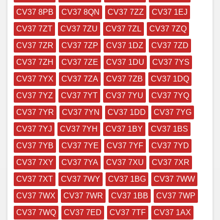
CV37 8PB
CV37 8QN
CV37 7ZZ
CV37 1EJ
CV37 7ZT
CV37 7ZU
CV37 7ZL
CV37 7ZQ
CV37 7ZR
CV37 7ZP
CV37 1DZ
CV37 7ZD
CV37 7ZH
CV37 7ZE
CV37 1DU
CV37 7YS
CV37 7YX
CV37 7ZA
CV37 7ZB
CV37 1DQ
CV37 7YZ
CV37 7YT
CV37 7YU
CV37 7YQ
CV37 7YR
CV37 7YN
CV37 1DD
CV37 7YG
CV37 7YJ
CV37 7YH
CV37 1BY
CV37 1BS
CV37 7YB
CV37 7YE
CV37 7YF
CV37 7YD
CV37 7XY
CV37 7YA
CV37 7XU
CV37 7XR
CV37 7XT
CV37 7WY
CV37 1BG
CV37 7WW
CV37 7WX
CV37 7WR
CV37 1BB
CV37 7WP
CV37 7WQ
CV37 7ED
CV37 7TF
CV37 1AX