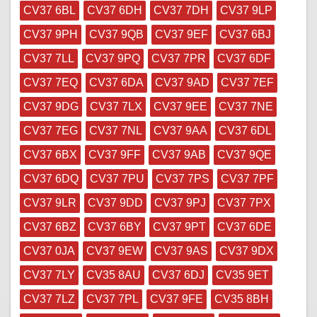
CV37 6BL
CV37 6DH
CV37 7DH
CV37 9LP
CV37 9PH
CV37 9QB
CV37 9EF
CV37 6BJ
CV37 7LL
CV37 9PQ
CV37 7PR
CV37 6DF
CV37 7EQ
CV37 6DA
CV37 9AD
CV37 7EF
CV37 9DG
CV37 7LX
CV37 9EE
CV37 7NE
CV37 7EG
CV37 7NL
CV37 9AA
CV37 6DL
CV37 6BX
CV37 9FF
CV37 9AB
CV37 9QE
CV37 6DQ
CV37 7PU
CV37 7PS
CV37 7PF
CV37 9LR
CV37 9DD
CV37 9PJ
CV37 7PX
CV37 6BZ
CV37 6BY
CV37 9PT
CV37 6DE
CV37 0JA
CV37 9EW
CV37 9AS
CV37 9DX
CV37 7LY
CV35 8AU
CV37 6DJ
CV35 9ET
CV37 7LZ
CV37 7PL
CV37 9FE
CV35 8BH