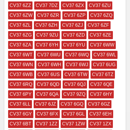
CV37 6ZZ
CV37 7DZ
CV37 6ZX
CV37 6ZU
CV37 6ZW
CV37 6ZR
CV37 6ZP
CV37 6ZQ
CV37 6ZL
CV37 6ZH
CV37 6ZJ
CV37 6ZF
CV37 6ZG
CV37 9ZU
CV37 6ZD
CV37 6ZE
CV37 6ZA
CV37 6YH
CV37 6YU
CV37 6WW
CV37 6WT
CV37 6WU
CV37 6WQ
CV37 6WL
CV37 6WN
CV37 6WH
CV37 6WJ
CV37 6UG
CV37 6WB
CV37 6US
CV37 6TW
CV37 6TZ
CV37 6RQ
CV37 6QD
CV37 6QJ
CV37 6QE
CV37 6PY
CV37 6QA
CV37 9ZQ
CV37 6HY
CV37 6LL
CV37 6JZ
CV37 6GQ
CV37 6GZ
CV37 6GY
CV37 6FX
CV37 6GL
CV37 6EH
CV37 6BT
CV37 1ZZ
CV37 1ZW
CV37 1ZX