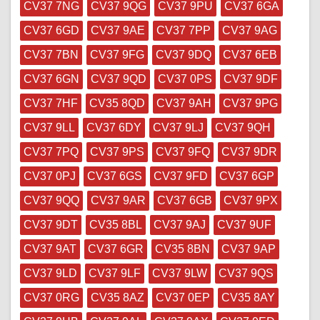
CV37 7NG
CV37 9QG
CV37 9PU
CV37 6GA
CV37 6GD
CV37 9AE
CV37 7PP
CV37 9AG
CV37 7BN
CV37 9FG
CV37 9DQ
CV37 6EB
CV37 6GN
CV37 9QD
CV37 0PS
CV37 9DF
CV37 7HF
CV35 8QD
CV37 9AH
CV37 9PG
CV37 9LL
CV37 6DY
CV37 9LJ
CV37 9QH
CV37 7PQ
CV37 9PS
CV37 9FQ
CV37 9DR
CV37 0PJ
CV37 6GS
CV37 9FD
CV37 6GP
CV37 9QQ
CV37 9AR
CV37 6GB
CV37 9PX
CV37 9DT
CV35 8BL
CV37 9AJ
CV37 9UF
CV37 9AT
CV37 6GR
CV35 8BN
CV37 9AP
CV37 9LD
CV37 9LF
CV37 9LW
CV37 9QS
CV37 0RG
CV35 8AZ
CV37 0EP
CV35 8AY