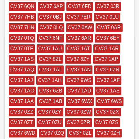
CV37 6QN
CV37 6AP
CV37 6FD
CV37 0JR
CV37 7HB
CV37 0BJ
CV37 7ER
CV37 0LU
CV37 7HN
CV37 0LQ
CV37 0AW
CV37 0AR
CV37 0TQ
CV37 6NF
CV37 6AR
CV37 6EY
CV37 0TF
CV37 1AU
CV37 1AT
CV37 1AR
CV37 1AS
CV37 8ZL
CV37 6ZY
CV37 1AP
CV37 1AQ
CV37 1AL
CV37 1AN
CV37 6ZN
CV37 1AJ
CV37 1AH
CV37 9WS
CV37 1AF
CV37 1AG
CV37 6ZB
CV37 1AD
CV37 1AE
CV37 1AA
CV37 1AB
CV37 6WX
CV37 6WS
CV37 0ZZ
CV37 0ZY
CV37 0ZW
CV37 0ZX
CV37 0ZT
CV37 0ZU
CV37 0ZR
CV37 0ZS
CV37 6WD
CV37 0ZQ
CV37 0ZL
CV37 0ZH