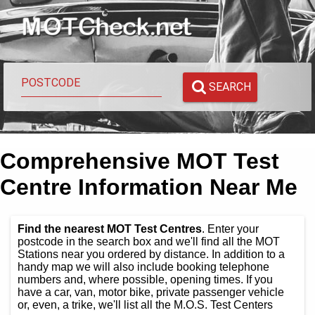
SEARCH
Comprehensive MOT Test
Centre Information Near Me
Find the nearest MOT Test Centres
. Enter your
postcode in the search box and we'll find all the MOT
Stations near you ordered by distance. In addition to a
handy map we will also include booking telephone
numbers and, where possible, opening times. If you
have a car, van, motor bike, private passenger vehicle
or, even, a trike, we'll list all the M.O.S. Test Centers