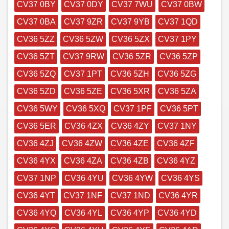
CV37 0BY
CV37 0DY
CV37 7WU
CV37 0BW
CV37 0BA
CV37 9ZR
CV37 9YB
CV37 1QD
CV36 5ZZ
CV36 5ZW
CV36 5ZX
CV37 1PY
CV36 5ZT
CV37 9RW
CV36 5ZR
CV36 5ZP
CV36 5ZQ
CV37 1PT
CV36 5ZH
CV36 5ZG
CV36 5ZD
CV36 5ZE
CV36 5XR
CV36 5ZA
CV36 5WY
CV36 5XQ
CV37 1PF
CV36 5PT
CV36 5ER
CV36 4ZX
CV36 4ZY
CV37 1NY
CV36 4ZJ
CV36 4ZW
CV36 4ZE
CV36 4ZF
CV36 4YX
CV36 4ZA
CV36 4ZB
CV36 4YZ
CV37 1NP
CV36 4YU
CV36 4YW
CV36 4YS
CV36 4YT
CV37 1NF
CV37 1ND
CV36 4YR
CV36 4YQ
CV36 4YL
CV36 4YP
CV36 4YD