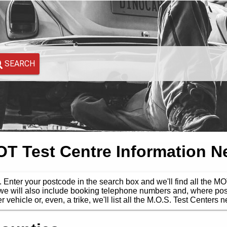
SEARCH
 Test Centre Information N
. Enter your postcode in the search box and we'll find all the M
 we will also include booking telephone numbers and, where poss
 vehicle or, even, a trike, we'll list all the M.O.S. Test Centers n