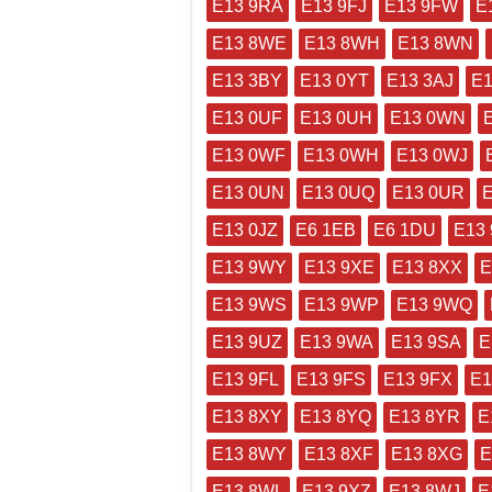
E13 9RA
E13 9FJ
E13 9FW
E
E13 8WE
E13 8WH
E13 8WN
E13 3BY
E13 0YT
E13 3AJ
E1
E13 0UF
E13 0UH
E13 0WN
E13 0WF
E13 0WH
E13 0WJ
E13 0UN
E13 0UQ
E13 0UR
E13 0JZ
E6 1EB
E6 1DU
E13
E13 9WY
E13 9XE
E13 8XX
E
E13 9WS
E13 9WP
E13 9WQ
E13 9UZ
E13 9WA
E13 9SA
E
E13 9FL
E13 9FS
E13 9FX
E1
E13 8XY
E13 8YQ
E13 8YR
E
E13 8WY
E13 8XF
E13 8XG
E
E13 8WL
E13 9XZ
E13 8WJ
E