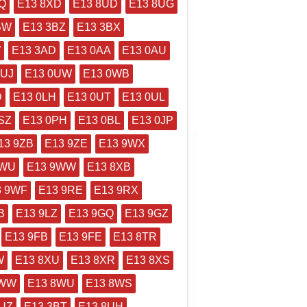
Q
E13 8XD
E13 8UD
E13 8UG
BW
E13 3BZ
E13 3BX
W
E13 3AD
E13 0AA
E13 0AU
0UJ
E13 0UW
E13 0WB
D
E13 0LH
E13 0UT
E13 0UL
SZ
E13 0PH
E13 0BL
E13 0JP
13 9ZB
E13 9ZE
E13 9WX
9WU
E13 9WW
E13 8XB
3 9WF
E13 9RE
E13 9RX
B
E13 9LZ
E13 9GQ
E13 9GZ
E13 9FB
E13 9FE
E13 8TR
W
E13 8XU
E13 8XR
E13 8XS
8WW
E13 8WU
E13 8WS
8UZ
E13 3BT
E13 8UH