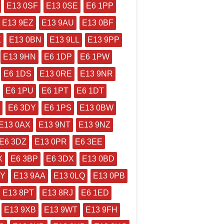
E13 0SF
E13 0SE
E6 1PP
E13 9EZ
E13 9AU
E13 0BF
X
E13 0BN
E13 9LL
E13 9PP
E13 9HN
E6 1DP
E6 1PW
E6 1DS
E13 0RE
E13 9NR
E6 1PU
E6 1PT
E6 1DT
E6 3DY
E6 1PS
E13 0BW
E13 0AX
E13 9NT
E13 9NZ
E6 3DZ
E13 0PR
E6 3EE
X
E6 3BP
E6 3DX
E13 0BD
PY
E13 9AA
E13 0LQ
E13 0PB
E13 8PT
E13 8RJ
E6 1ED
E13 9XB
E13 9WT
E13 9FH