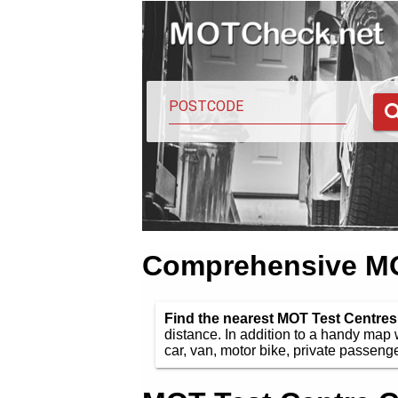
Comprehensive MOT
Find the nearest MOT Test Centres
distance. In addition to a handy map
car, van, motor bike, private passenger