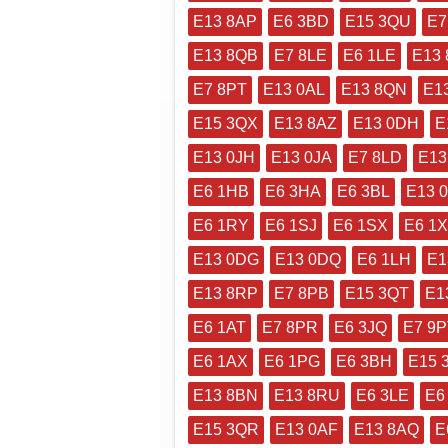
E13 8AP
E6 3BD
E15 3QU
E7
E13 8QB
E7 8LE
E6 1LE
E13
E7 8PT
E13 0AL
E13 8QN
E1
E15 3QX
E13 8AZ
E13 0DH
E
E13 0JH
E13 0JA
E7 8LD
E13
E6 1HB
E6 3HA
E6 3BL
E13 
E6 1RY
E6 1SJ
E6 1SX
E6 1
E13 0DG
E13 0DQ
E6 1LH
E1
E13 8RP
E7 8PB
E15 3QT
E1
E6 1AT
E7 8PR
E6 3JQ
E7 9P
E6 1AX
E6 1PG
E6 3BH
E15 
E13 8BN
E13 8RU
E6 3LE
E6
E15 3QR
E13 0AF
E13 8AQ
E