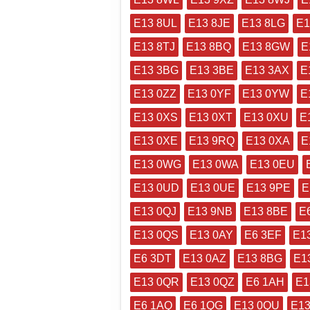
E13 8UL
E13 8JE
E13 8LG
E1
E13 8TJ
E13 8BQ
E13 8GW
E
E13 3BG
E13 3BE
E13 3AX
E
E13 0ZZ
E13 0YF
E13 0YW
E
E13 0XS
E13 0XT
E13 0XU
E
E13 0XE
E13 9RQ
E13 0XA
E
E13 0WG
E13 0WA
E13 0EU
E13 0UD
E13 0UE
E13 9PE
E
E13 0QJ
E13 9NB
E13 8BE
E
E13 0QS
E13 0AY
E6 3EF
E1
E6 3DT
E13 0AZ
E13 8BG
E1
E13 0QR
E13 0QZ
E6 1AH
E1
E6 1AQ
E6 1QG
E13 0QU
E13