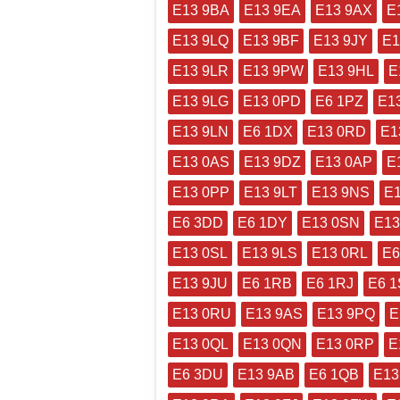
E13 9BA
E13 9EA
E13 9AX
E
E13 9LQ
E13 9BF
E13 9JY
E1
E13 9LR
E13 9PW
E13 9HL
E
E13 9LG
E13 0PD
E6 1PZ
E1
E13 9LN
E6 1DX
E13 0RD
E1
E13 0AS
E13 9DZ
E13 0AP
E
E13 0PP
E13 9LT
E13 9NS
E
E6 3DD
E6 1DY
E13 0SN
E13
E13 0SL
E13 9LS
E13 0RL
E6
E13 9JU
E6 1RB
E6 1RJ
E6 
E13 0RU
E13 9AS
E13 9PQ
E
E13 0QL
E13 0QN
E13 0RP
E
E6 3DU
E13 9AB
E6 1QB
E13